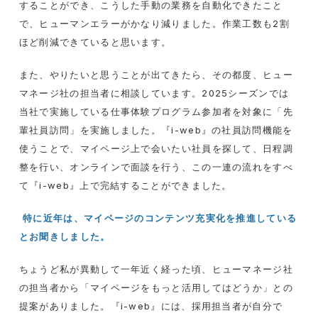
することができ、こうした手動の業務を自動化できたこと
で、ヒューマンエラーがかなり減りました。作業工数も
2
割
ほど削減できていると思います。
また、やりたいと思うことが出てきたら、その都度、ヒュー
マネージ社の担当者に相談しています。2025シーズンでは
当社で実施している
仕事体験プログラム
参加者を対象に「先
輩社員訪問」を実施しました。『i-web』の社員訪問機能を
使うことで、マイページ上で会いたい社員を探して、日程調
整を行い、オンラインで面談を行う、この一連の流れをすべ
て『i-web』上で完結することができました。
特に近年は、マイページのコンテンツ充実化を推進している
とお聞きしました。
ちょうど私が異動して一年近く経った頃、ヒューマネージ社
の担当者から「マイページをもっと活用してはどうか」との
提案がありました。『i-web』には、採用担当者が自分で