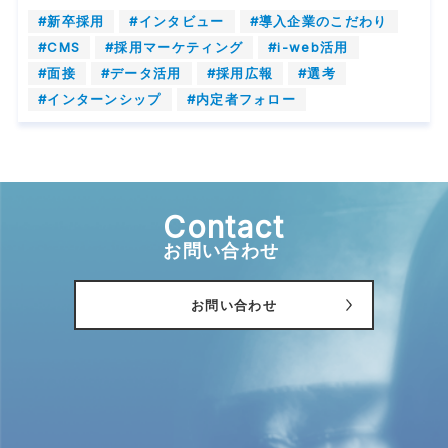
#新卒採用
#インタビュー
#導入企業のこだわり
#CMS
#採用マーケティング
#i-web活用
#面接
#データ活用
#採用広報
#選考
#インターンシップ
#内定者フォロー
Contact
お問い合わせ
お問い合わせ