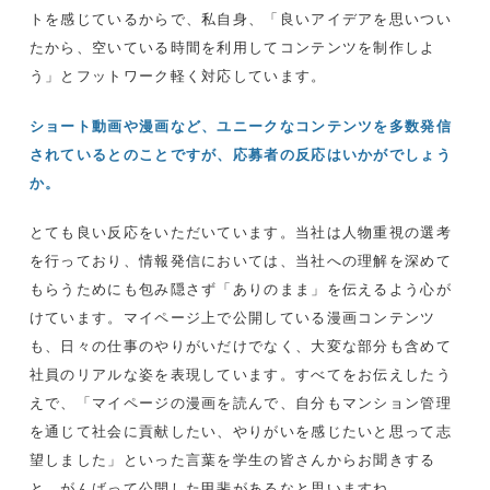
トを感じているからで、私自身、「良いアイデアを思いつい
たから、空いている時間を利用してコンテンツを制作しよ
う」とフットワーク軽く対応しています。
ショート動画や漫画など、ユニークなコンテンツを多数発信
されているとのことですが、応募者の反応はいかがでしょう
か。
とても良い反応をいただいています。当社は人物重視の選考
を行っており、情報発信においては、当社への理解を深めて
もらうためにも包み隠さず「ありのまま」を伝えるよう心が
けています。マイページ上で公開している漫画コンテンツ
も、日々の仕事のやりがいだけでなく、大変な部分も含めて
社員のリアルな姿を表現しています。すべてをお伝えしたう
えで、「マイページの漫画を読んで、自分もマンション管理
を通じて社会に貢献したい、やりがいを感じたいと思って志
望しました」といった言葉を学生の皆さんからお聞きする
と、がんばって公開した甲斐があるなと思いますね。