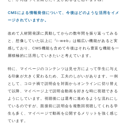
CMS
による情報発信について、今後はどのような活用をイメ
ージされていますか。
改めて人材開発課に異動してからの数年間を振り返ってみる
と、想像していた以上に『
i-web
』は幅広い機能があると実
感しており、
CMS
機能も含めて今後はそれら豊富な機能を一
層積極的に活用していきたいと考えています。
特に、マイページのコンテンツは見せ方によって学生に与え
る印象が大きく変わるため、工夫のしがいがあります。一例
として、コロナ禍で説明会を対面からオンラインに切り替え
て以降、マイページ上で説明会動画を好きな時に視聴できる
ようにしています。視聴後には選考に進めるような流れにし
ているのですが、面接前に説明会を複数回視聴してくれる学
生も多く、マイページで動画を公開するメリットを強く感じ
ています。