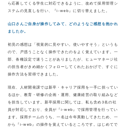
ら応募してくる学生に対応できるように、改めて採用管理シ
ステムの見直しを行い、『i-web』に切り替えました。
山口さんご自身が操作してみて、どのようなご感想を抱かれ
ましたか。
初見の感想は「視覚的に見やすい。使いやすそう」というも
ので、戸惑うことなく操作できたのをよく覚えています。一
部、各種設定で迷うことがありましたが、ヒューマネージ社
の担当者がきめ細かくフォローしてくれたおかげで、すぐに
操作方法を習得できました。
現在、人材開発課では新卒・キャリア採用を一手に担ってい
るほか、教育・研修の企画・運用、健康経営の取り組みなど
を担当しています。新卒採用に関しては、私も含め3名の社
員が対応しており、全員が『i-web』で採用管理を行ってい
ます。採用チームのうち、一名は今年異動してきたため、一
から『i-web』の操作を覚えているところです。はじめてで