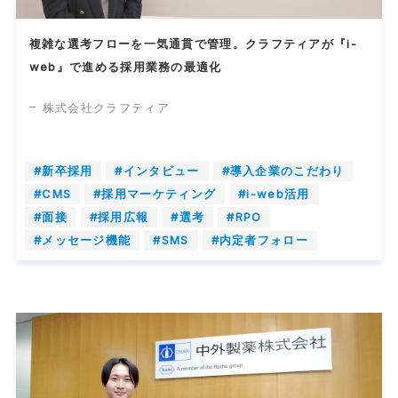
複雑な選考フローを一気通貫で管理。クラフティアが『i-
web』で進める採用業務の最適化
株式会社クラフティア
#新卒採用
#インタビュー
#導入企業のこだわり
#CMS
#採用マーケティング
#i-web活用
#面接
#採用広報
#選考
#RPO
#メッセージ機能
#SMS
#内定者フォロー