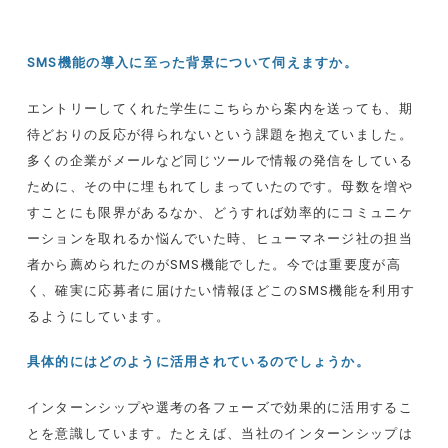
SMS
機能の導入に至った背景について伺えますか。
エントリーしてくれた学生にこちらから案内を送っても、期
待どおりの反応が得られないという課題を抱えていました。
多くの企業がメールなど同じツールで情報の発信をしている
ために、その中に埋もれてしまっていたのです。母数を増や
すことにも限界があるなか、どうすれば効率的にコミュニケ
ーションを取れるか悩んでいた時、ヒューマネージ社の担当
者から薦められたのが
SMS
機能でした。今では重要度が高
く、確実に応募者に届けたい情報ほどこの
SMS
機能を利用す
るようにしています。
具体的にはどのように活用されているのでしょうか。
インターンシップや選考の各フェーズで効果的に活用するこ
とを意識しています。たとえば、当社のインターンシップは