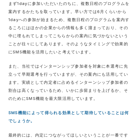
まず
1day
に参加いただいたのちに、複数日程のプログラムを
案内するかたちを取っています。早い方では
6
月くらいから
1day
への参加が始まるため、複数日程のプログラムを案内す
るころにはほかの企業からの情報も多く溜まっており、その
中に埋もれてしまってこちらからの案内に気づかないという
ことが往々にしてあります。そのようなタイミングで効果的
に
SMS
機能を活用したいと考えています。
また、当社ではインターンシップ参加者を対象に本選考に先
立って早期選考を行っていますが、その案内にも活用してい
ます。実績として内定者に占めるインターンシップ参加者の
割合は高くなっているため、いかに歩留まりを上げるか、そ
のために
SMS
機能を最大限活用しています。
SMS
機能によって得られる効果として期待していることは何
でしょうか。
最終的には、内定につながってほしいということが一番です