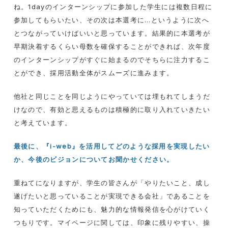
ね。
1day
のインターンシップに参加した学生には複数日程に
参加してもらいたい、その次は本選考に
…
というように次へ
とつながっていけばいいと思っています。結果的に本選考が
早期決着するくらい母数を確保することができれば、次年度
のインターンシップがすぐに始まるのでそちらに注力するこ
とができ、採用活動全体がスムーズに進みます。
他社と同じことを同じようにやっていては埋もれてしまうだ
けなので、有効と思えるものは積極的に取り入れていきたい
と考えています。
最後に、『i-web』を活用してどのような採用を実現したい
か、今後のビジョンについてお聞かせください。
重ねてになりますが、学生の皆さんが「やりたいこと、成し
遂げたいと思っていることが実現できる会社」であることを
知っていただくためにも、魅力的な情報発信を心がけていく
つもりです。マイページに関しては、印象に残りやすい、操