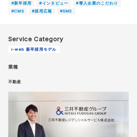
#新卒採用
#インタビュー
#導入企業のこだわり
#CMS
#採用広報
#SMS
Service Category
i-web 新卒採用モデル
業種
不動産